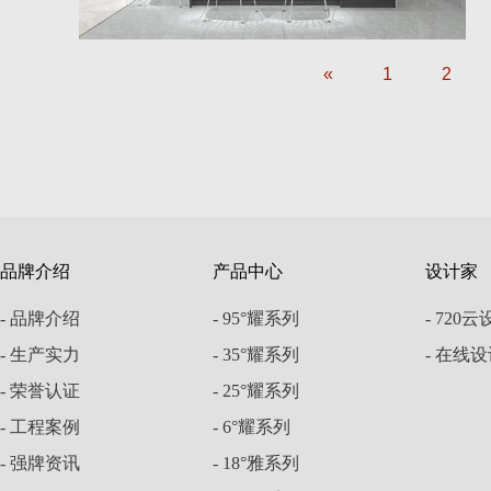
«
1
2
品牌介绍
产品中心
设计家
- 品牌介绍
- 95°耀系列
- 720
- 生产实力
- 35°耀系列
- 在线
- 荣誉认证
- 25°耀系列
- 工程案例
- 6°耀系列
- 强牌资讯
- 18°雅系列