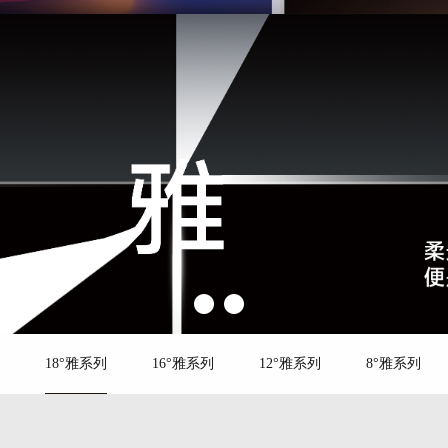
18°雅系列
16°雅系列
12°雅系列
8°雅系列
750×1500
QPP715601
产品特点：
深邃而高级的
整个空间的气息温柔而治