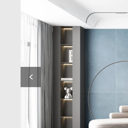
QPP715601 角度