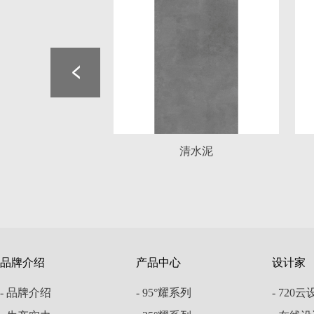
品牌介绍
产品中心
设计家
- 品牌介绍
- 95°耀系列
- 720
- 生产实力
- 35°耀系列
- 在线
- 荣誉认证
- 25°耀系列
- 工程案例
- 6°耀系列
- 强牌资讯
- 18°雅系列
- 16°雅系列
底部设
- 12°雅系列
- 720
- 8°雅系列
- 在线
- 6°雅系列