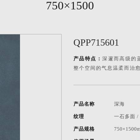
产品名称
深海
纹理
一石多面 
产品规格
750×1500
使用场景