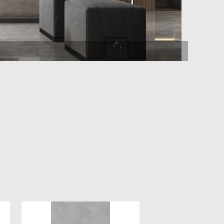
烟雨
银河