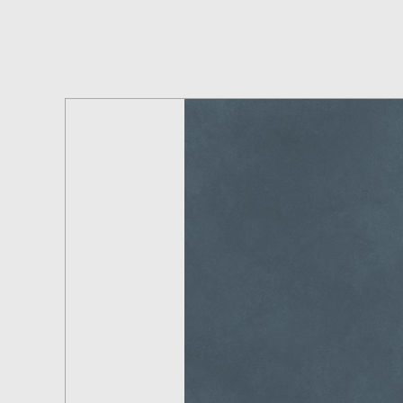
QPP715601