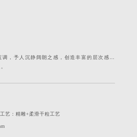
/ 工艺：精雕+柔滑干粒工艺
mm