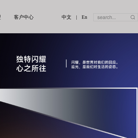
盟
客户中心
中文
|
En