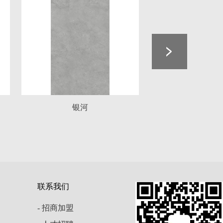
联系我们
- 招商加盟
- 人才招聘
- 用户留言
- 服务中心
微信公众平台
瓷一线品牌
、
佛山瓷砖十大品牌
技术支持：华企方舟