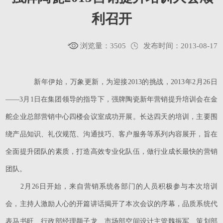
利召开
浏览量：3505
发布时间：2013-08-17
新年伊始，万象更新，为迎接2013的挑战，2013年2月26日
——3月1日在集团领导的指导下，强牌陶瓷新年营销提升培训会在金
舵企业总部营销中心四楼会议室成功开展。长达四天的培训，主要围
绕产品知识、礼仪规范、沟通技巧、客户服务等系列内容展开，旨在
全面提升团队的素质，打造高效专业化队伍，做行业成长最快的营销
团队。
2月26日开始，来自营销系统各部门的人员积极参与本次培训
会，主持人激励人心的开篇讲话揭开了本次会议的序幕，品质系统代
表马书旺、行政部经理颜子龙、市场部空间设计主管魏振军、策划部