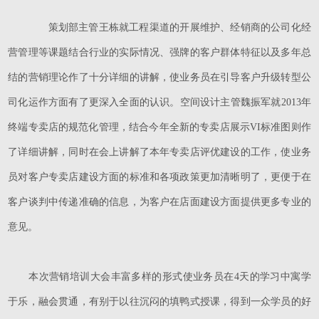
策划部主管王栋就工程渠道的开展维护、经销商的公司化经
营管理等课题结合行业的实际情况、强牌的客户群体特征以及多年总
结的营销理论作了十分详细的讲解，使业务员在引导客户升级转型公
司化运作方面有了更深入全面的认识。空间设计主管魏振军就2013年
终端专卖店的规范化管理，结合今年全新的专卖店展示VI标准图则作
了详细讲解，同时在会上讲解了本年专卖店评优建设的工作，使业务
员对客户专卖店建设方面的标准和各项政策更加清晰明了，更便于在
客户谈判中传递准确的信息，为客户在店面建设方面提供更多专业的
意见。
本次营销培训大会丰富多样的形式使业务员在4天的学习中寓学
于乐，融会贯通，有别于以往沉闷的填鸭式授课，得到一众学员的好