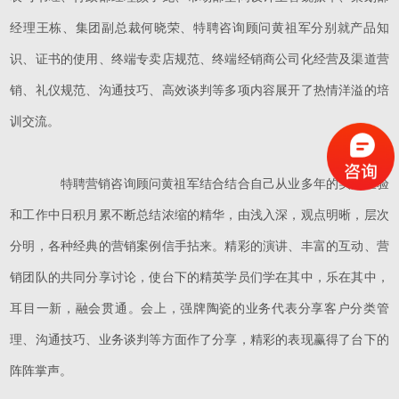
经理王栋、集团副总裁何晓荣、特聘咨询顾问黄祖军分别就产品知
识、证书的使用、终端专卖店规范、终端经销商公司化经营及渠道营
销、礼仪规范、沟通技巧、高效谈判等多项内容展开了热情洋溢的培
训交流。
特聘营销咨询顾问黄祖军结合结合自己从业多年的实践经验
和工作中日积月累不断总结浓缩的精华，由浅入深，观点明晰，层次
分明，各种经典的营销案例信手拈来。精彩的演讲、丰富的互动、营
销团队的共同分享讨论，使台下的精英学员们学在其中，乐在其中，
耳目一新，融会贯通。会上，强牌陶瓷的业务代表分享客户分类管
理、沟通技巧、业务谈判等方面作了分享，精彩的表现赢得了台下的
阵阵掌声。