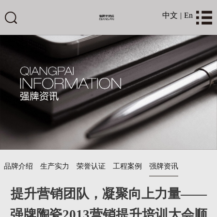
中文
|
En
品牌介绍
生产实力
荣誉认证
工程案例
强牌资讯
提升营销团队，凝聚向上力量——
强牌陶瓷2013营销提升培训大会顺