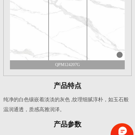
QPM124207G
产品特点
纯净的白色镶嵌着淡淡的灰色 ,纹理细腻淳朴，如玉石般
温润通透，质感高雅润泽。
产品参数