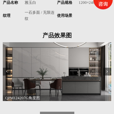
产品名称
雅玉白
产品规格
1200×2400mm
一石多面 / 无限连
纹理
使用场景
纹
产品效果图
QPM124207G角度图