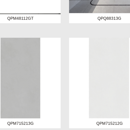
QPM48112GT
QPQ88313G
QPM715213G
QPM715212G