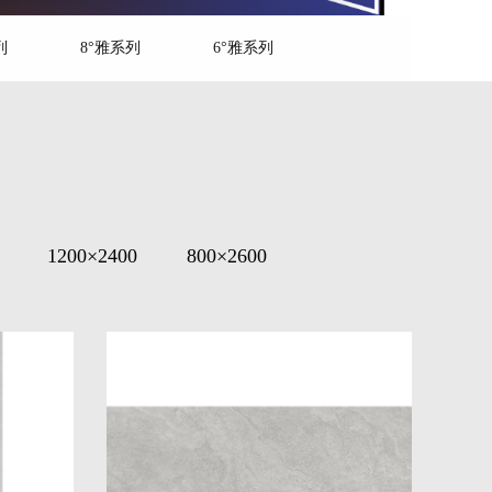
列
8°雅系列
6°雅系列
您当前的位置是：
首页
>>
产品中心
>>
95°耀系列
1200×2400
800×2600