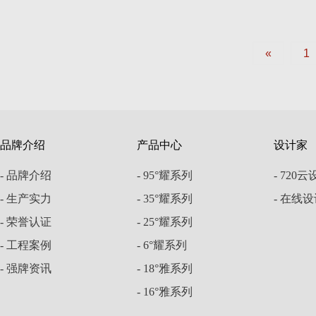
«
1
品牌介绍
产品中心
设计家
- 品牌介绍
- 95°耀系列
- 720
- 生产实力
- 35°耀系列
- 在线
- 荣誉认证
- 25°耀系列
- 工程案例
- 6°耀系列
- 强牌资讯
- 18°雅系列
- 16°雅系列
底部设
- 12°雅系列