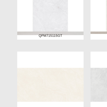
QPM715115GT