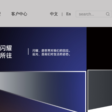
盟
客户中心
中文
|
En